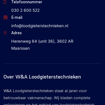
Telefoonnummer
030 2 600 522
E-mail
info@loodgieterstechnieken.nl
Adres
Herenweg 64 (unit 36), 3602 AR
Maarssen
Over W&A Loodgieterstechnieken
W&A Loodgieterstechnieken staat al jaren voor
betrouwbaar vakmanschap. Wij bieden complete
oplossingen op het gebied van loodgieterstechniek,