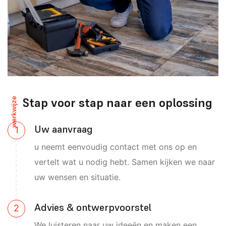
Stap voor stap naar een oplossing
werkwijze
Uw aanvraag
u neemt eenvoudig contact met ons op en
vertelt wat u nodig hebt. Samen kijken we naar
uw wensen en situatie.
Advies & ontwerpvoorstel
We luisteren naar uw ideeën en maken een