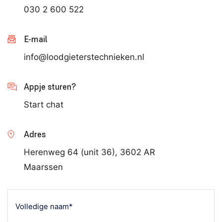
030 2 600 522
E-mail
info@loodgieterstechnieken.nl
Appje sturen?
Start chat
Adres
Herenweg 64 (unit 36), 3602 AR
Maarssen
Volledige
naam*