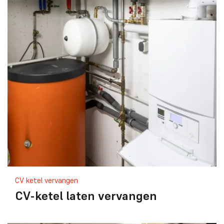
CV ketel vervangen
CV-ketel laten vervangen