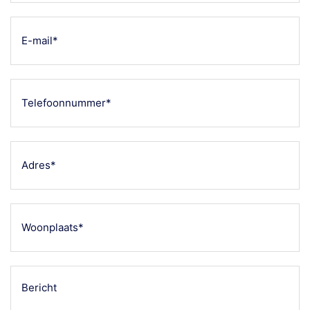
(Vereist)
E-
mailadres
(Vereist)
Telefoonnummer
(Vereist)
Adres
(Vereist)
Woonplaats
(Vereist)
Bericht