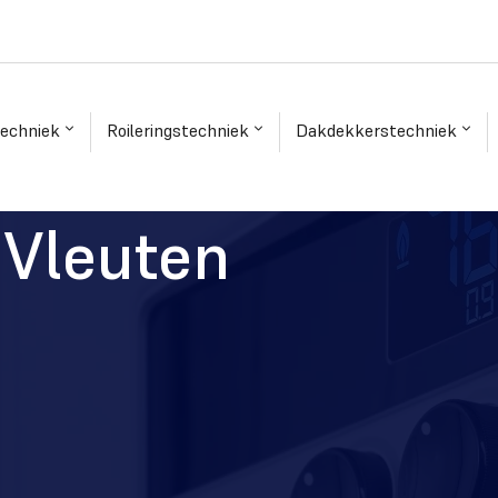
techniek
Roileringstechniek
Dakdekkerstechniek
 Vleuten