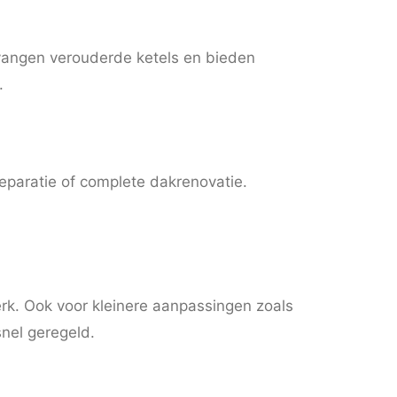
rvangen verouderde ketels en bieden
.
reparatie of complete dakrenovatie.
erk. Ook voor kleinere aanpassingen zoals
snel geregeld.