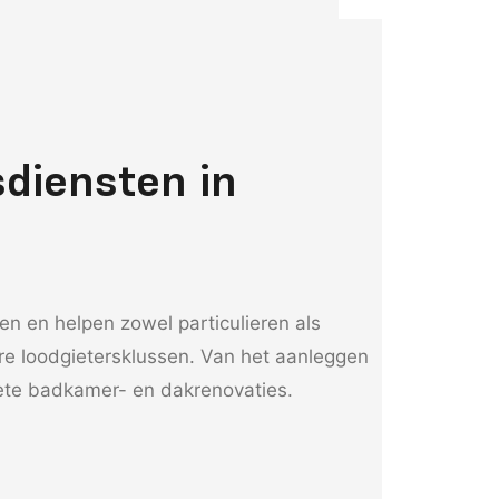
sdiensten in
uten en helpen zowel particulieren als
re loodgietersklussen. Van het aanleggen
lete badkamer- en dakrenovaties.