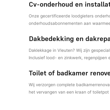
Cv-onderhoud en installa
Onze gecertificeerde loodgieters onderho
onderhoudsabonnementen aan waarmee u 
Dakbedekking en dakrepa
Daklekkage in Vleuten? Wij zijn gespecia
Inclusief lood- en zinkwerk, regenpijpen e
Toilet of badkamer renov
Wij verzorgen complete badkamerrenovatie
het vervangen van een kraan of toiletpot 