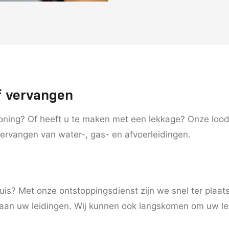
f vervangen
oning? Of heeft u te maken met een lekkage? Onze loodg
vervangen van water-, gas- en afvoerleidingen.
huis? Met onze ontstoppingsdienst zijn we snel ter plaats
aan uw leidingen. Wij kunnen ook langskomen om uw leid