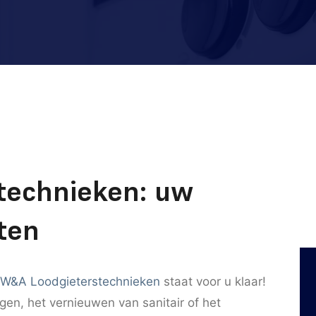
technieken: uw
uten
W&A Loodgieterstechnieken
staat voor u klaar!
ngen, het vernieuwen van sanitair of het