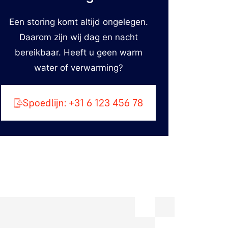
Een storing komt altijd ongelegen.
Daarom zijn wij dag en nacht
bereikbaar. Heeft u geen warm
water of verwarming?
Spoedlijn: +31 6 123 456 78