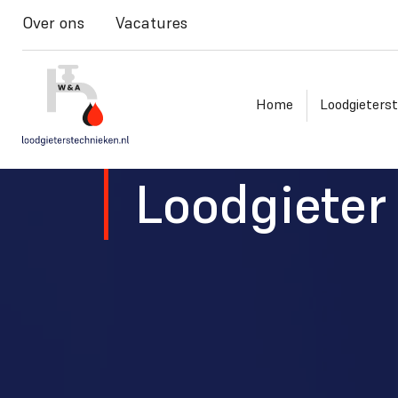
Over ons
Vacatures
Home
Loodgieters
Loodgieter