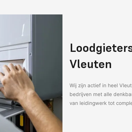
Loodgieter
Vleuten
Wij zijn actief in heel Vle
bedrijven met alle denkba
van leidingwerk tot comp