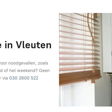
 in Vleuten
 voor noodgevallen, zoals
nd of het weekend? Geen
r via
030 2600 522