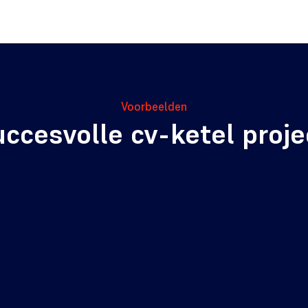
Voorbeelden
uccesvolle cv-ketel proj