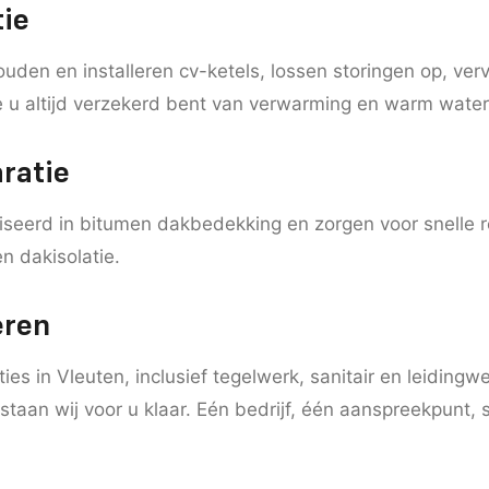
tie
uden en installeren cv-ketels, lossen storingen op, ve
altijd verzekerd bent van verwarming en warm water
ratie
liseerd in bitumen dakbedekking en zorgen voor snelle 
n dakisolatie.
eren
s in Vleuten, inclusief tegelwerk, sanitair en leidingw
staan wij voor u klaar. Eén bedrijf, één aanspreekpunt, 