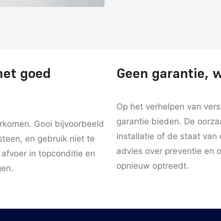
met goed
Geen garantie, w
Op het verhelpen van ver
garantie bieden. De oorzaa
orkomen. Gooi bijvoorbeeld
installatie of de staat van 
steen, en gebruik niet te
advies over preventie en 
 afvoer in topconditie en
opnieuw optreedt.
gen.