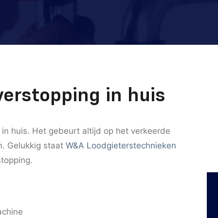
verstopping in huis
 in huis. Het gebeurt altijd op het verkeerde
. Gelukkig staat
W&A Loodgieterstechnieken
stopping.
achine