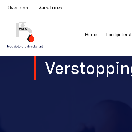
Over ons
Vacatures
Home
Loodgieters
Verstoppi