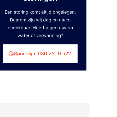
Een storing komt altijd ongelegen.
Daarom zijn wij dag en nacht
bereikbaar. Heeft u geen warm
water of verwarming?
Spoedlijn: 030 2600 522