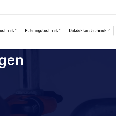
techniek
Roileringstechniek
Dakdekkerstechniek
ngen