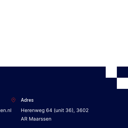
Adres
en.nl
Herenweg 64 (unit 36), 3602
AR Maarssen