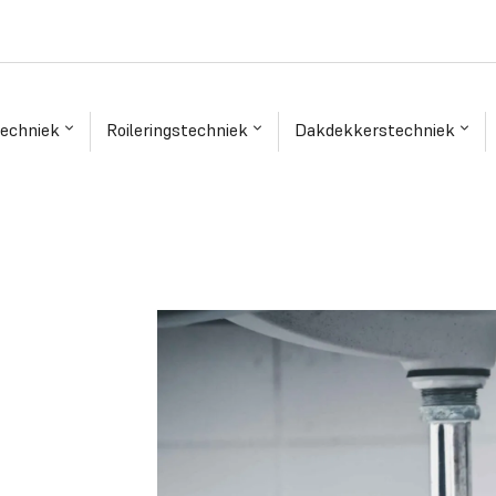
techniek
Roileringstechniek
Dakdekkerstechniek