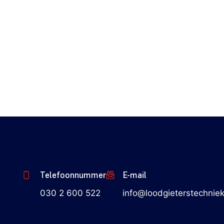
Telefoonnummer
E-mail
030 2 600 522
info@loodgieterstechniek