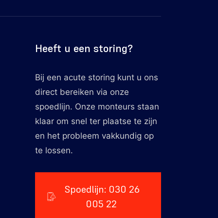
Heeft u een storing?
Bij een acute storing kunt u ons
direct bereiken via onze
spoedlijn. Onze monteurs staan
klaar om snel ter plaatse te zijn
en het probleem vakkundig op
te lossen.
Spoedlijn: 030 26
005 22