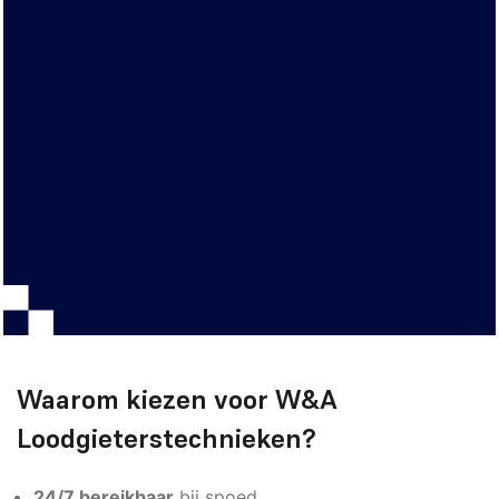
Waarom kiezen voor W&A
Loodgieterstechnieken?
24/7 bereikbaar
bij spoed