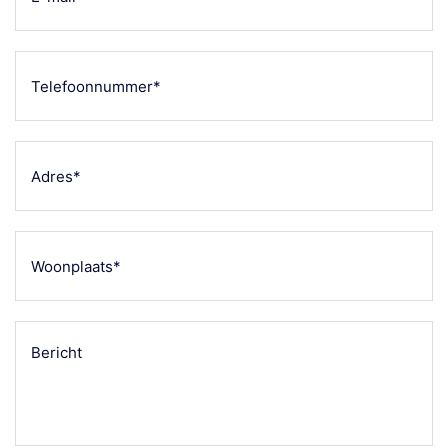
mailadres
(Vereist)
Telefoonnummer
(Vereist)
Adres
(Vereist)
Woonplaats
(Vereist)
Bericht