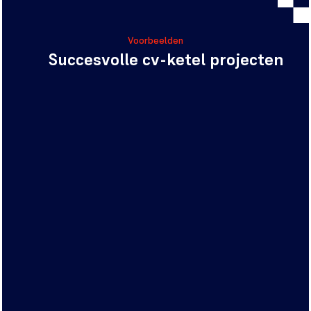
Voorbeelden
Succesvolle cv-ketel projecten