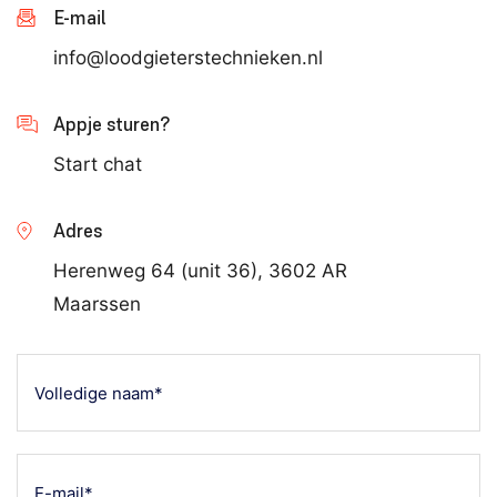
E-mail
info@loodgieterstechnieken.nl
Appje sturen?
Start chat
Adres
Herenweg 64 (unit 36), 3602 AR
Maarssen
Volledige
naam*
(Vereist)
E-