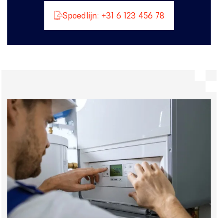
Spoedlijn: +31 6 123 456 78