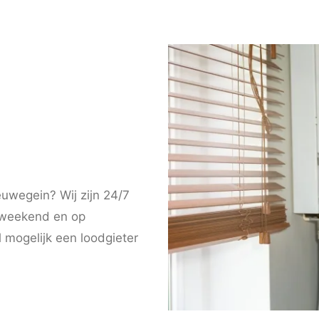
n
euwegein? Wij zijn 24/7
t weekend en op
 mogelijk een loodgieter