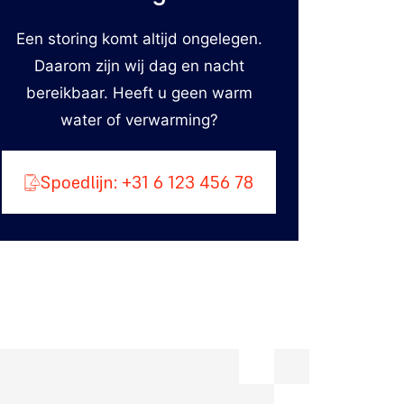
Een storing komt altijd ongelegen.
Daarom zijn wij dag en nacht
bereikbaar. Heeft u geen warm
water of verwarming?
Spoedlijn: +31 6 123 456 78