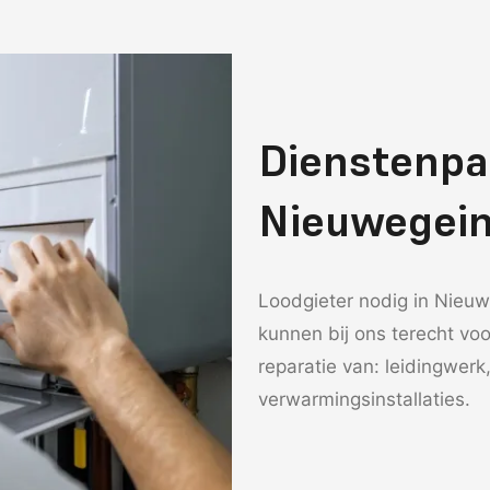
Dienstenpak
Nieuwegei
Loodgieter nodig in Nieuw
kunnen bij ons terecht voo
reparatie van: leidingwerk
verwarmingsinstallaties.