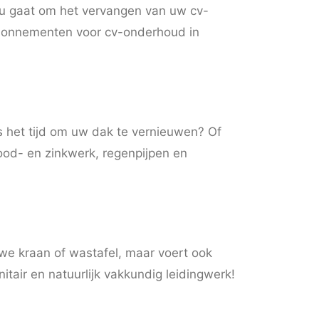
nu gaat om het vervangen van uw cv-
 abonnementen voor cv-onderhoud in
s het tijd om uw dak te vernieuwen? Of
ood- en zinkwerk, regenpijpen en
we kraan of wastafel, maar voert ook
itair en natuurlijk vakkundig leidingwerk!