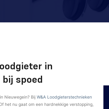
oodgieter in
 bij spoed
in Nieuwegein? Bij
W&A Loodgieterstechnieken
 Of het nu gaat om een hardnekkige verstopping,