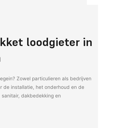
ket loodgieter in
n
egein? Zowel particulieren als bedrijven
r de installatie, het onderhoud en de
, sanitair, dakbedekking en