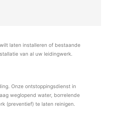
ilt laten installeren of bestaande
stallatie van al uw leidingwerk.
iding. Onze ontstoppingsdienst in
traag weglopend water, borrelende
k (preventief) te laten reinigen.