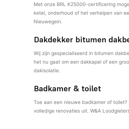
Met onze BRL K25000-certificering mogen
ketel, onderhoud of het verhelpen van e
Nieuwegein.
Dakdekker bitumen dakb
Wij zijn gespecialiseerd in bitumen dakb
het nu gaat om een dakkapel of een groo
dakisolatie.
Badkamer & toilet
Toe aan een nieuwe badkamer of toilet? 
volledige renovaties uit. W&A Loodgieters