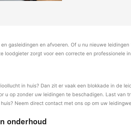
 en gasleidingen en afvoeren. Of u nu nieuwe leidingen w
ze loodgieter zorgt voor een correcte en professionele in
rioollucht in huis? Dan zit er vaak een blokkade in de le
oor u op zonder uw leidingen te beschadigen. Last van 
in huis? Neem direct contact met ons op om uw leidingwer
 en onderhoud