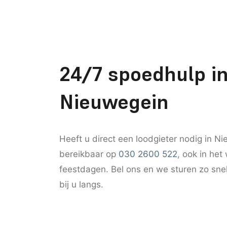
24/7 spoedhulp i
Nieuwegein
Heeft u direct een loodgieter nodig in Ni
bereikbaar op
030 2600 522
, ook in he
feestdagen. Bel ons en we sturen zo snel
bij u langs.