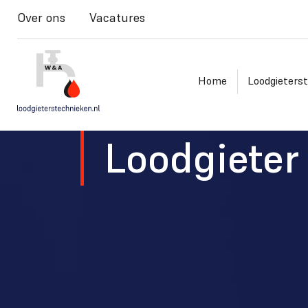
Over ons
Vacatures
Home
Loodgieters
Loodgieter