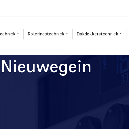
techniek
Roileringstechniek
Dakdekkerstechniek
 Nieuwegein