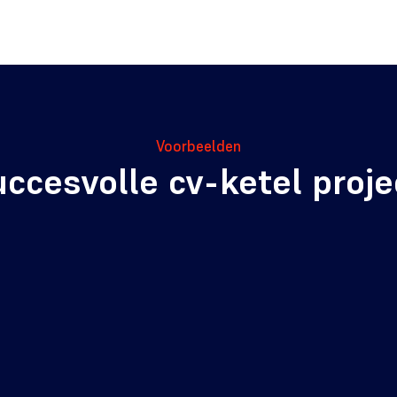
Voorbeelden
uccesvolle cv-ketel proj