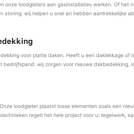
 onze loodgieters aan gasinstallaties werken. Of het 
en storing: wij helpen u snel en hebben aantrekkelijke
edekking
edekking voor platte daken. Heeft u een daklekkage of i
t bedrijfspand: wij zorgen voor nieuwe dakbedekking, l
Onze loodgieter plaatst losse elementen zoals een nieu
technieken regelt het hele project voor u: tegelwerk, san