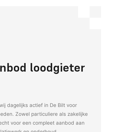
nbod loodgieter
wij dagelijks actief in De Bilt voor
en. Zowel particuliere als zakelijke
recht voor een compleet aanbod aan
allatiewerk en onderhoud.