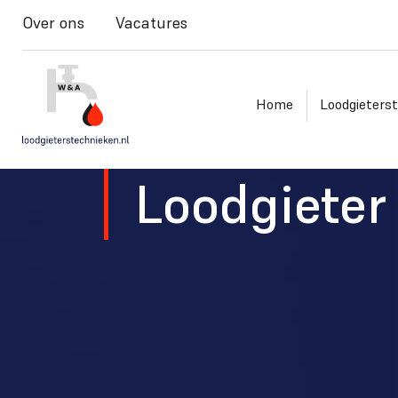
Over ons
Vacatures
Home
Loodgieters
Loodgieter 