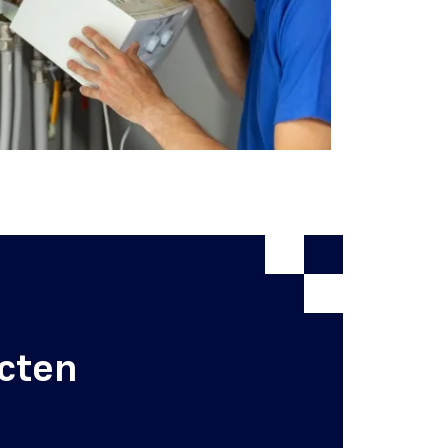
ecten