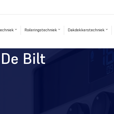
techniek
Roileringstechniek
Dakdekkerstechniek
De Bilt