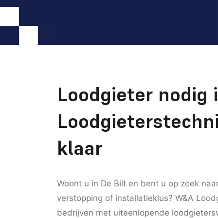
Loodgieter nodig 
Loodgieterstechni
klaar
Woont u in De Bilt en bent u op zoek naa
verstopping of installatieklus? W&A Loodg
bedrijven met uiteenlopende loodgieter