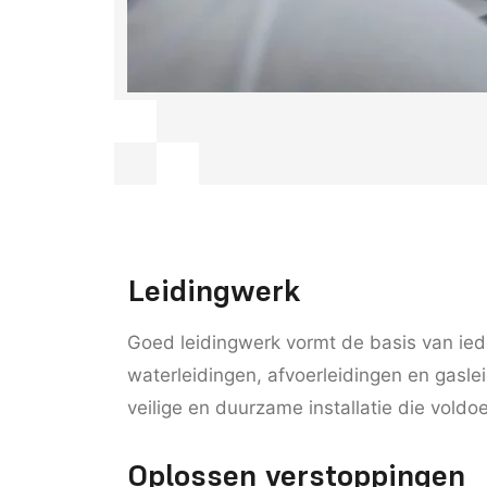
Leidingwerk
Goed leidingwerk vormt de basis van ied
waterleidingen, afvoerleidingen en gasl
veilige en duurzame installatie die vold
Oplossen verstoppingen