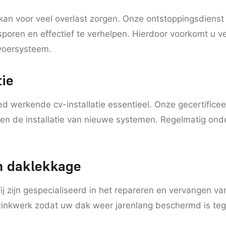
 kan voor veel overlast zorgen. Onze ontstoppingsdienst 
sporen en effectief te verhelpen. Hierdoor voorkomt u 
voersysteem.
tie
d werkende cv-installatie essentieel. Onze gecertific
rgen de installatie van nieuwe systemen. Regelmatig on
n daklekkage
ij zijn gespecialiseerd in het repareren en vervangen 
 zinkwerk zodat uw dak weer jarenlang beschermd is te