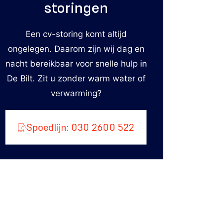
storingen
Een cv-storing komt altijd
ongelegen. Daarom zijn wij dag en
nacht bereikbaar voor snelle hulp in
De Bilt. Zit u zonder warm water of
verwarming?
Spoedlijn: 030 2600 522