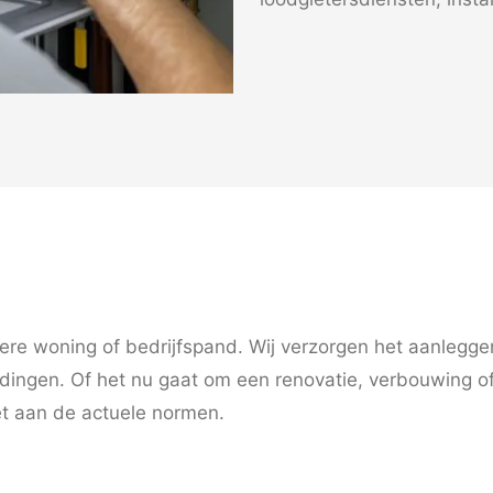
ere woning of bedrijfspand. Wij verzorgen het aanlegg
eidingen. Of het nu gaat om een renovatie, verbouwing o
oet aan de actuele normen.