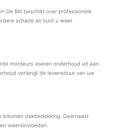
in De Bilt beschikt over professionele
verdere schade en kunt u weer
eerde monteurs voeren onderhoud uit aan
derhoud verlengt de levensduur van uw
van bitumen dakbedekking. Daarnaast
gen weersinvloeden.