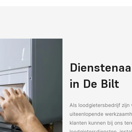
Dienstenaa
in De Bilt
Als loodgietersbedrijf zijn 
uiteenlopende werkzaamhed
klanten kunnen bij ons te
loodgietersdiensten, inst