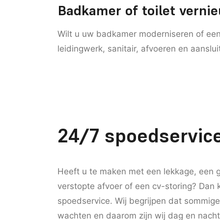
Badkamer of toilet verni
Wilt u uw badkamer moderniseren of een n
leidingwerk, sanitair, afvoeren en aanslu
24/7 spoedservice
Heeft u te maken met een lekkage, een g
verstopte afvoer of een cv-storing? Dan
spoedservice. Wij begrijpen dat sommig
wachten en daarom zijn wij dag en nacht