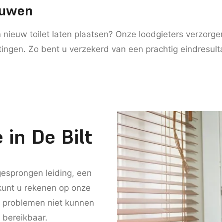
euwen
ieuw toilet laten plaatsen? Onze loodgieters verzorgen
itingen. Zo bent u verzekerd van een prachtig eindresult
 in De Bilt
esprongen leiding, een
 kunt u rekenen op onze
e problemen niet kunnen
 bereikbaar.