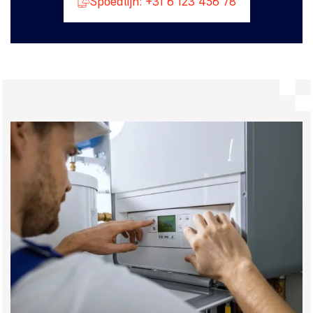
Spoedlijn: +31 6 123 456 78