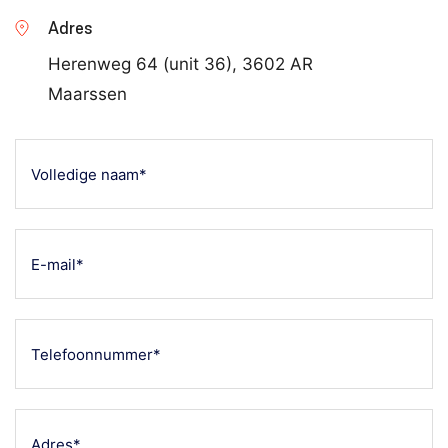
Adres
Herenweg 64 (unit 36), 3602 AR
Maarssen
Volledige
naam*
(Vereist)
E-
mailadres
(Vereist)
Telefoonnummer
(Vereist)
Adres