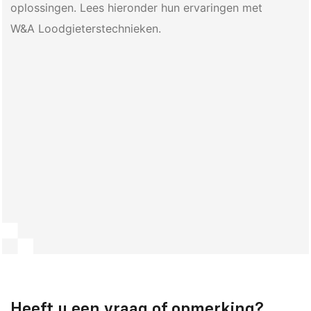
oplossingen. Lees hieronder hun ervaringen met
W&A Loodgieterstechnieken.
Heeft u een vraag of opmerking?