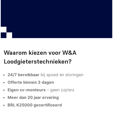
Waarom kiezen voor W&A
Loodgieterstechnieken?
24/7 bereikbaar
bij spoed en storingen
Offerte binnen 3 dagen
Eigen cv-monteurs
– geen zzp’ers
Meer dan 20 jaar ervaring
BRL K25000 gecertificeerd