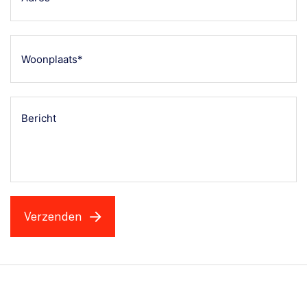
(Vereist)
Woonplaats
(Vereist)
Bericht