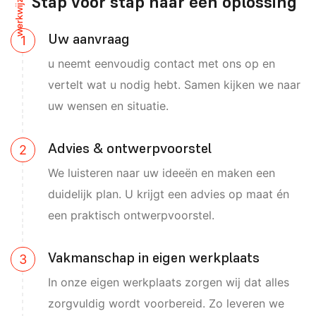
Stap voor stap naar een oplossing
werkwijze
Uw aanvraag
u neemt eenvoudig contact met ons op en
vertelt wat u nodig hebt. Samen kijken we naar
uw wensen en situatie.
Advies & ontwerpvoorstel
We luisteren naar uw ideeën en maken een
duidelijk plan. U krijgt een advies op maat én
een praktisch ontwerpvoorstel.
Vakmanschap in eigen werkplaats
In onze eigen werkplaats zorgen wij dat alles
zorgvuldig wordt voorbereid. Zo leveren we